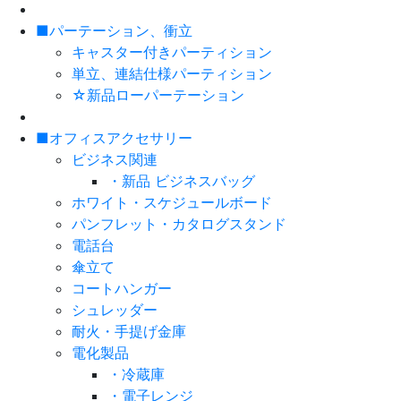
■パーテーション、衝立
キャスター付きパーティション
単立、連結仕様パーティション
☆新品ローパーテーション
■オフィスアクセサリー
ビジネス関連
・新品 ビジネスバッグ
ホワイト・スケジュールボード
パンフレット・カタログスタンド
電話台
傘立て
コートハンガー
シュレッダー
耐火・手提げ金庫
電化製品
・冷蔵庫
・電子レンジ