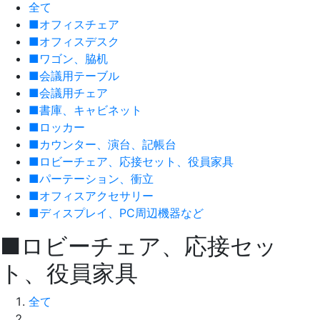
全て
■オフィスチェア
■オフィスデスク
■ワゴン、脇机
■会議用テーブル
■会議用チェア
■書庫、キャビネット
■ロッカー
■カウンター、演台、記帳台
■ロビーチェア、応接セット、役員家具
■パーテーション、衝立
■オフィスアクセサリー
■ディスプレイ、PC周辺機器など
■ロビーチェア、応接セッ
ト、役員家具
全て