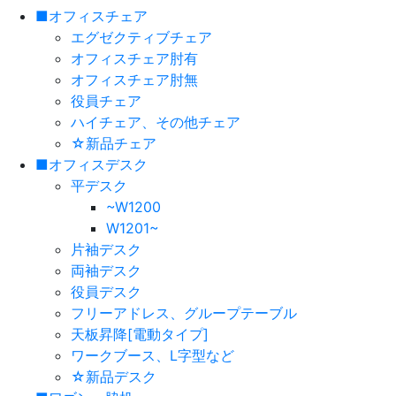
■オフィスチェア
エグゼクティブチェア
オフィスチェア肘有
オフィスチェア肘無
役員チェア
ハイチェア、その他チェア
☆新品チェア
■オフィスデスク
平デスク
~W1200
W1201~
片袖デスク
両袖デスク
役員デスク
フリーアドレス、グループテーブル
天板昇降[電動タイプ]
ワークブース、L字型など
☆新品デスク