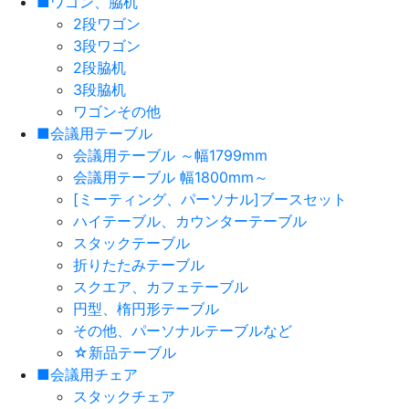
■ワゴン、脇机
2段ワゴン
3段ワゴン
2段脇机
3段脇机
ワゴンその他
■会議用テーブル
会議用テーブル ～幅1799mm
会議用テーブル 幅1800mm～
[ミーティング、パーソナル]ブースセット
ハイテーブル、カウンターテーブル
スタックテーブル
折りたたみテーブル
スクエア、カフェテーブル
円型、楕円形テーブル
その他、パーソナルテーブルなど
☆新品テーブル
■会議用チェア
スタックチェア