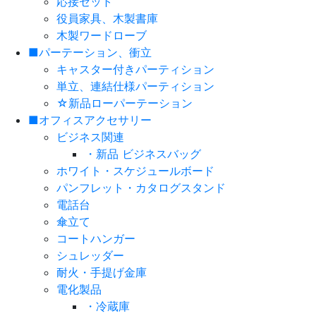
応接セット
役員家具、木製書庫
木製ワードローブ
■パーテーション、衝立
キャスター付きパーティション
単立、連結仕様パーティション
☆新品ローパーテーション
■オフィスアクセサリー
ビジネス関連
・新品 ビジネスバッグ
ホワイト・スケジュールボード
パンフレット・カタログスタンド
電話台
傘立て
コートハンガー
シュレッダー
耐火・手提げ金庫
電化製品
・冷蔵庫