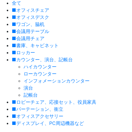
全て
■オフィスチェア
■オフィスデスク
■ワゴン、脇机
■会議用テーブル
■会議用チェア
■書庫、キャビネット
■ロッカー
■カウンター、演台、記帳台
ハイカウンター
ローカウンター
インフォメーションカウンター
演台
記帳台
■ロビーチェア、応接セット、役員家具
■パーテーション、衝立
■オフィスアクセサリー
■ディスプレイ、PC周辺機器など