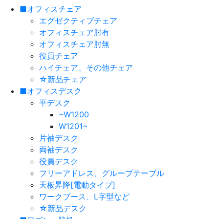
■オフィスチェア
エグゼクティブチェア
オフィスチェア肘有
オフィスチェア肘無
役員チェア
ハイチェア、その他チェア
☆新品チェア
■オフィスデスク
平デスク
~W1200
W1201~
片袖デスク
両袖デスク
役員デスク
フリーアドレス、グループテーブル
天板昇降[電動タイプ]
ワークブース、L字型など
☆新品デスク