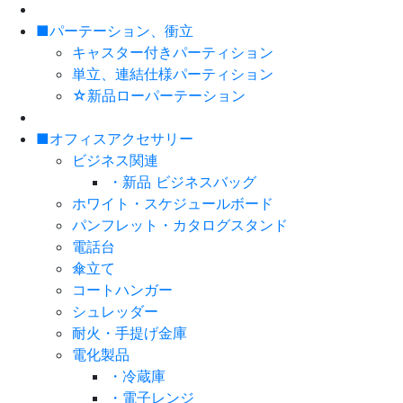
■パーテーション、衝立
キャスター付きパーティション
単立、連結仕様パーティション
☆新品ローパーテーション
■オフィスアクセサリー
ビジネス関連
・新品 ビジネスバッグ
ホワイト・スケジュールボード
パンフレット・カタログスタンド
電話台
傘立て
コートハンガー
シュレッダー
耐火・手提げ金庫
電化製品
・冷蔵庫
・電子レンジ