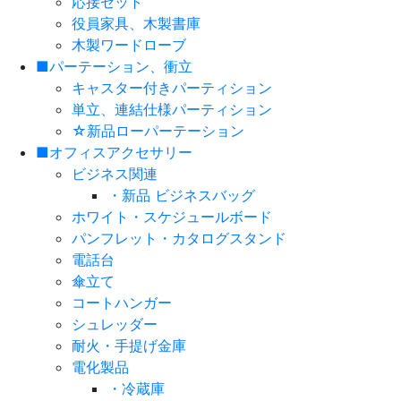
応接セット
役員家具、木製書庫
木製ワードローブ
■パーテーション、衝立
キャスター付きパーティション
単立、連結仕様パーティション
☆新品ローパーテーション
■オフィスアクセサリー
ビジネス関連
・新品 ビジネスバッグ
ホワイト・スケジュールボード
パンフレット・カタログスタンド
電話台
傘立て
コートハンガー
シュレッダー
耐火・手提げ金庫
電化製品
・冷蔵庫