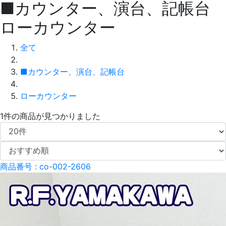
■カウンター、演台、記帳台
ローカウンター
全て
■カウンター、演台、記帳台
ローカウンター
1件
の商品が見つかりました
商品番号 : co-002-2606