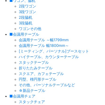
■ワゴン、脇机
2段ワゴン
3段ワゴン
2段脇机
3段脇机
ワゴンその他
■会議用テーブル
会議用テーブル ～幅1799mm
会議用テーブル 幅1800mm～
[ミーティング、パーソナル]ブースセット
ハイテーブル、カウンターテーブル
スタックテーブル
折りたたみテーブル
スクエア、カフェテーブル
円型、楕円形テーブル
その他、パーソナルテーブルなど
☆新品テーブル
■会議用チェア
スタックチェア