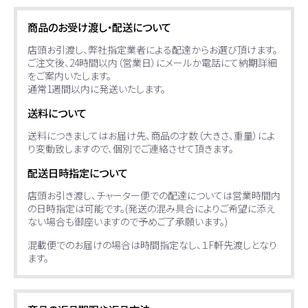
商品のお受け渡し・配送について
店頭お引渡し、弊社指定業者による配達からお選び頂けます。
ご注文後、24時間以内（営業日）にメールか電話にて納期詳細
をご案内いたします。
通常1週間以内に発送いたします。
送料について
送料につきましてはお届け先、商品の才数（大きさ、重量）によ
り変動致しますので、個別でご連絡させて頂きます。
配送日時指定について
店頭お引き渡し、チャーター便での配達については営業時間内
の日時指定は可能です。(発送の混み具合によりご希望に添え
ない場合も御座いますので予めご了承願います。)
混載便でのお届けの場合は時間指定なし、１F軒先渡しとなり
ます。