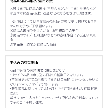
商品の返品期限や返品方法
お届けまでに商品の破損、不具合などが生じました場合など
は速やかに返品・交換・返金などの対応をさせて頂きます。
下記項目に当てはまる場合の返品・交換は受け付けておりま
せんので予めご了承願います。
①商品の破損や不具合がなくお客様都合の場合
②商品のサイズ、仕様違いなどのお客様都合による返品や交
換
③納品後一週間が経過した商品
申込みの有効期限
商品申込後の有効期限に関しましては
・リサイクル品は申し込み日より3営業日となります。
3営業日を過ぎてご連絡なき場合は自動的にキャンセル扱いと
なりますので予めご了承願います。
・新品商品に関しましては1ヶ月とさせて頂きますが、在庫状況
により
弊社より申し込みをキャンセルさせて頂く場合が御座いますの
で予めご了承願います。