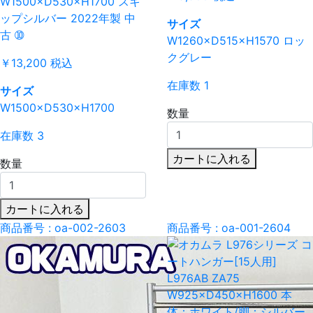
W1500×D530×H1700 スキ
ップシルバー 2022年製 中
サイズ
古 ➉
W1260×D515×H1570 ロッ
クグレー
￥13,200
税込
在庫数 1
サイズ
W1500×D530×H1700
数量
在庫数 3
カートに入れる
数量
カートに入れる
商品番号 : oa-002-2603
商品番号 : oa-001-2604