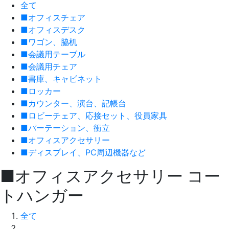
全て
■オフィスチェア
■オフィスデスク
■ワゴン、脇机
■会議用テーブル
■会議用チェア
■書庫、キャビネット
■ロッカー
■カウンター、演台、記帳台
■ロビーチェア、応接セット、役員家具
■パーテーション、衝立
■オフィスアクセサリー
■ディスプレイ、PC周辺機器など
■オフィスアクセサリー
コー
トハンガー
全て