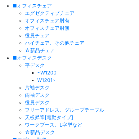
■オフィスチェア
エグゼクティブチェア
オフィスチェア肘有
オフィスチェア肘無
役員チェア
ハイチェア、その他チェア
☆新品チェア
■オフィスデスク
平デスク
~W1200
W1201~
片袖デスク
両袖デスク
役員デスク
フリーアドレス、グループテーブル
天板昇降[電動タイプ]
ワークブース、L字型など
☆新品デスク