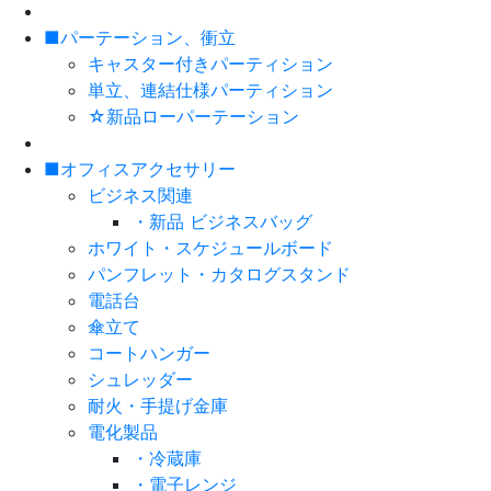
■パーテーション、衝立
キャスター付きパーティション
単立、連結仕様パーティション
☆新品ローパーテーション
■オフィスアクセサリー
ビジネス関連
・新品 ビジネスバッグ
ホワイト・スケジュールボード
パンフレット・カタログスタンド
電話台
傘立て
コートハンガー
シュレッダー
耐火・手提げ金庫
電化製品
・冷蔵庫
・電子レンジ