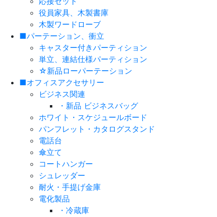
応接セット
役員家具、木製書庫
木製ワードローブ
■パーテーション、衝立
キャスター付きパーティション
単立、連結仕様パーティション
☆新品ローパーテーション
■オフィスアクセサリー
ビジネス関連
・新品 ビジネスバッグ
ホワイト・スケジュールボード
パンフレット・カタログスタンド
電話台
傘立て
コートハンガー
シュレッダー
耐火・手提げ金庫
電化製品
・冷蔵庫