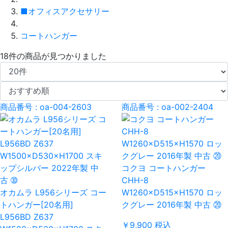
■オフィスアクセサリー
コートハンガー
18件
の商品が見つかりました
商品番号 : oa-004-2603
商品番号 : oa-002-2404
コクヨ コートハンガー
CHH-8
オカムラ L956シリーズ コー
W1260×D515×H1570 ロッ
トハンガー[20名用]
クグレー 2016年製 中古 ⑳
L956BD Z637
￥9,900
税込