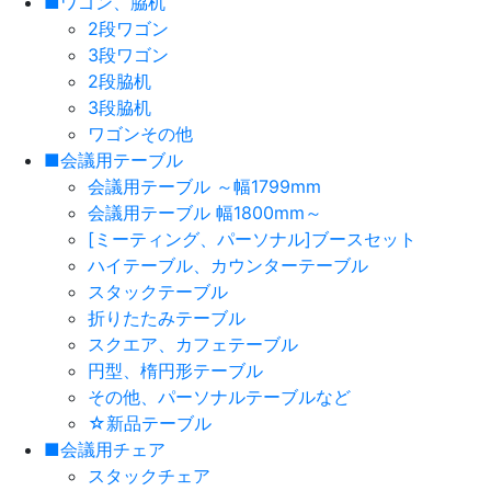
■ワゴン、脇机
2段ワゴン
3段ワゴン
2段脇机
3段脇机
ワゴンその他
■会議用テーブル
会議用テーブル ～幅1799mm
会議用テーブル 幅1800mm～
[ミーティング、パーソナル]ブースセット
ハイテーブル、カウンターテーブル
スタックテーブル
折りたたみテーブル
スクエア、カフェテーブル
円型、楕円形テーブル
その他、パーソナルテーブルなど
☆新品テーブル
■会議用チェア
スタックチェア