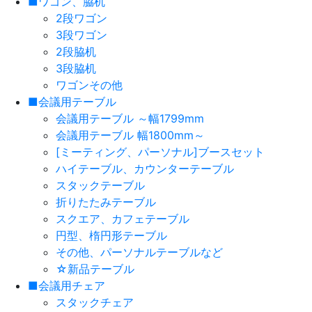
■ワゴン、脇机
2段ワゴン
3段ワゴン
2段脇机
3段脇机
ワゴンその他
■会議用テーブル
会議用テーブル ～幅1799mm
会議用テーブル 幅1800mm～
[ミーティング、パーソナル]ブースセット
ハイテーブル、カウンターテーブル
スタックテーブル
折りたたみテーブル
スクエア、カフェテーブル
円型、楕円形テーブル
その他、パーソナルテーブルなど
☆新品テーブル
■会議用チェア
スタックチェア