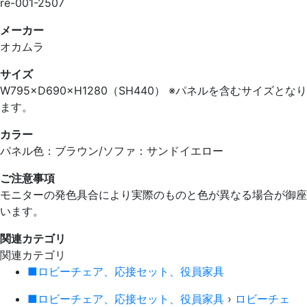
re-001-2507
メーカー
オカムラ
サイズ
W795×D690×H1280（SH440） ※パネルを含むサイズとなり
ます。
カラー
パネル色：ブラウン/ソファ：サンドイエロー
ご注意事項
モニターの発色具合により実際のものと色が異なる場合が御座
います。
関連カテゴリ
関連カテゴリ
■ロビーチェア、応接セット、役員家具
■ロビーチェア、応接セット、役員家具
›
ロビーチェ