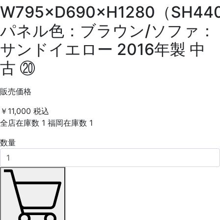
W795×D690×H1280（SH44
パネル色：ブラウン/ソファ：
サンドイエロー 2016年製 中
古 ⑳
販売価格
￥11,000
税込
全店在庫数
1
福岡在庫数
1
数量