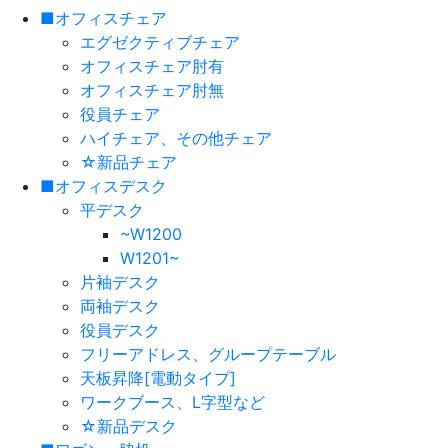
■オフィスチェア
エグゼクティブチェア
オフィスチェア肘有
オフィスチェア肘無
役員チェア
ハイチェア、その他チェア
☆新品チェア
■オフィスデスク
平デスク
~W1200
W1201~
片袖デスク
両袖デスク
役員デスク
フリーアドレス、グループテーブル
天板昇降[電動タイプ]
ワークブース、L字型など
☆新品デスク