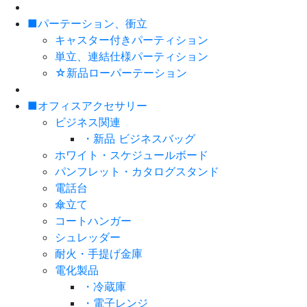
■パーテーション、衝立
キャスター付きパーティション
単立、連結仕様パーティション
☆新品ローパーテーション
■オフィスアクセサリー
ビジネス関連
・新品 ビジネスバッグ
ホワイト・スケジュールボード
パンフレット・カタログスタンド
電話台
傘立て
コートハンガー
シュレッダー
耐火・手提げ金庫
電化製品
・冷蔵庫
・電子レンジ