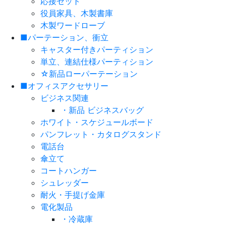
応接セット
役員家具、木製書庫
木製ワードローブ
■パーテーション、衝立
キャスター付きパーティション
単立、連結仕様パーティション
☆新品ローパーテーション
■オフィスアクセサリー
ビジネス関連
・新品 ビジネスバッグ
ホワイト・スケジュールボード
パンフレット・カタログスタンド
電話台
傘立て
コートハンガー
シュレッダー
耐火・手提げ金庫
電化製品
・冷蔵庫