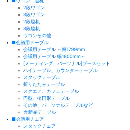
■ワゴン、脇机
2段ワゴン
3段ワゴン
2段脇机
3段脇机
ワゴンその他
■会議用テーブル
会議用テーブル ～幅1799mm
会議用テーブル 幅1800mm～
[ミーティング、パーソナル]ブースセット
ハイテーブル、カウンターテーブル
スタックテーブル
折りたたみテーブル
スクエア、カフェテーブル
円型、楕円形テーブル
その他、パーソナルテーブルなど
☆新品テーブル
■会議用チェア
スタックチェア