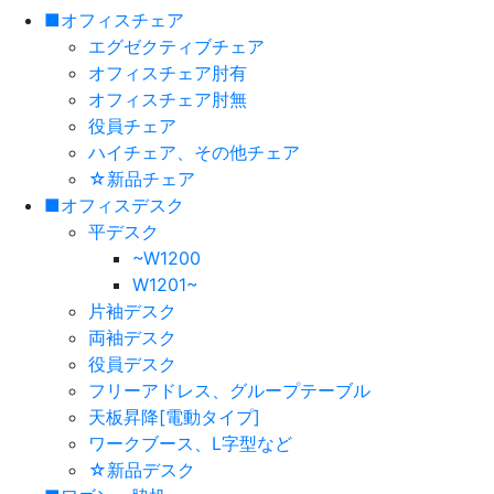
■オフィスチェア
エグゼクティブチェア
オフィスチェア肘有
オフィスチェア肘無
役員チェア
ハイチェア、その他チェア
☆新品チェア
■オフィスデスク
平デスク
~W1200
W1201~
片袖デスク
両袖デスク
役員デスク
フリーアドレス、グループテーブル
天板昇降[電動タイプ]
ワークブース、L字型など
☆新品デスク