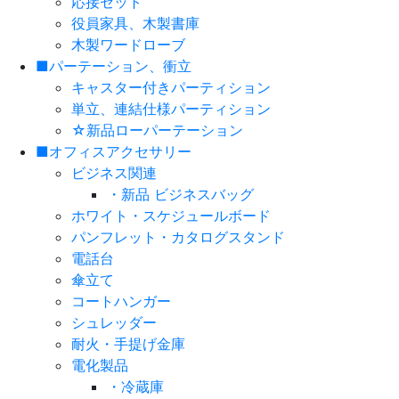
応接セット
役員家具、木製書庫
木製ワードローブ
■パーテーション、衝立
キャスター付きパーティション
単立、連結仕様パーティション
☆新品ローパーテーション
■オフィスアクセサリー
ビジネス関連
・新品 ビジネスバッグ
ホワイト・スケジュールボード
パンフレット・カタログスタンド
電話台
傘立て
コートハンガー
シュレッダー
耐火・手提げ金庫
電化製品
・冷蔵庫