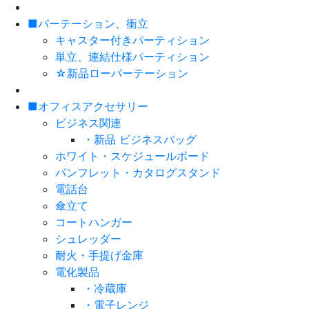
■パーテーション、衝立
キャスター付きパーティション
単立、連結仕様パーティション
☆新品ローパーテーション
■オフィスアクセサリー
ビジネス関連
・新品 ビジネスバッグ
ホワイト・スケジュールボード
パンフレット・カタログスタンド
電話台
傘立て
コートハンガー
シュレッダー
耐火・手提げ金庫
電化製品
・冷蔵庫
・電子レンジ