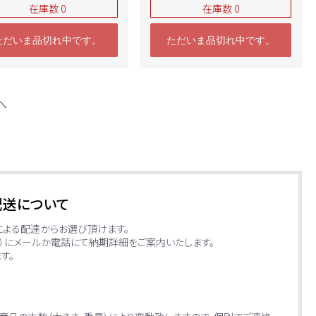
在庫数 0
在庫数 0
ただいま品切れ中です。
ただいま品切れ中です。
へ
配送について
による配達からお選び頂けます。
日）にメールか電話にて納期詳細をご案内いたします。
す。