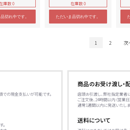
中古
在庫数 0
在庫数 0
ま品切れ中です。
ただいま品切れ中です。
1
2
次
商品のお受け渡し・
店頭での現金支払いが可能です。
店頭お引渡し、弊社指定業者
ご注文後、24時間以内（営業
通常1週間以内に発送いたしま
送料について
す。