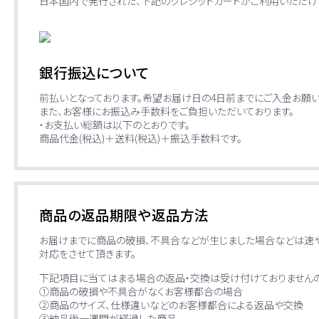
日本国内で発行された、下記のクレジットカードがご利用いただけ
銀行振込について
前払いとなっております。希望お届け日の4日前までにご入金お願い
また、お客様にお振込み手数料をご負担いただいております。
・お支払い総額は以下のとおりです。
商品代金(税込)＋送料(税込)＋振込手数料です。
商品の返品期限や返品方法
お届けまでに商品の破損、不具合などが生じました場合などは速
対応をさせて頂きます。
下記項目に当てはまる場合の返品・交換は受け付けておりませんの
①商品の破損や不具合がなくお客様都合の場合
②商品のサイズ、仕様違いなどのお客様都合による返品や交換
③納品後一週間が経過した商品