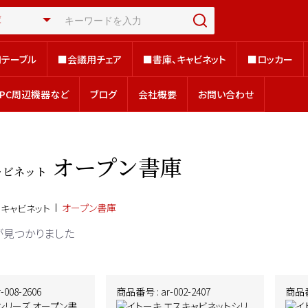
テーブル
■会議用チェア
■書庫、キャビネット
■ロッカー
テーブル
■会議用チェア
■書庫、キャビネット
■ロッカー
、PC周辺機器など
ブログ
会社概要
お問い合わせ
、PC周辺機器など
ブログ
会社概要
お問い合わせ
オープン書庫
ャビネット
オープン書庫
、キャビネット
が見つかりました
008-2606
商品番号 : ar-002-2407
商品番号