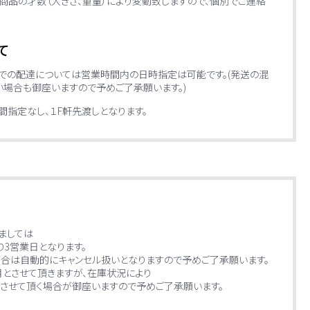
商品の才数（大きさ、重量）により変動致しますので、個別でご連絡
て
便での配達については営業時間内の日時指定は可能です。(発送の混
場合も御座いますので予めご了承願います。)
指定なし、１F軒先渡しとなります。
ましては
り3営業日となります。
場合は自動的にキャンセル扱いとなりますので予めご了承願います。
月とさせて頂きますが、在庫状況により
させて頂く場合が御座いますので予めご了承願います。