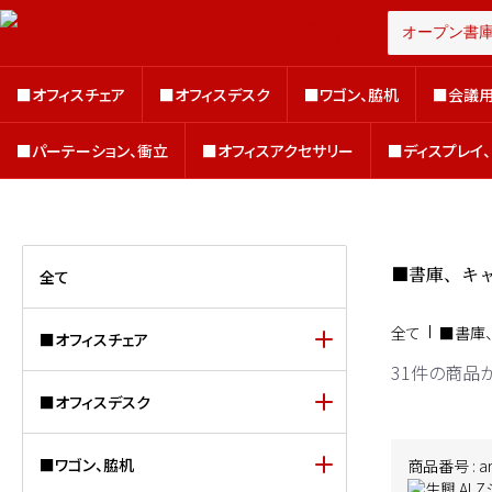
■オフィスチェア
■オフィスデスク
■ワゴン、脇机
■会議用
■オフィスチェア
■オフィスデスク
■ワゴン、脇机
■会議用
■パーテーション、衝立
■オフィスアクセサリー
■ディスプレイ
■パーテーション、衝立
■オフィスアクセサリー
■ディスプレイ
■書庫、キ
全て
全て
■書庫
■オフィスチェア
31件
の商品
■オフィスデスク
■ワゴン、脇机
商品番号 : ar-