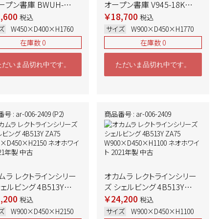
ープン書庫 BWUH-
オープン書庫 V945-18K
SSAW
W900×D450×H1770 ホワ
,600
￥18,700
税込
税込
0×D400×H1760 ホワ
イト 2021年製 中古
ズ
W450×D400×H1760
サイズ
W900×D450×H1770
2022年製 中古 ➉
在庫数 0
在庫数 0
ただいま品切れ中です。
ただいま品切れ中です。
 : ar-006-2409（P2）
商品番号 : ar-006-2409
ムラ レクトラインシリー
オカムラ レクトラインシリー
ェルビング 4B513Y
ズ シェルビング 4B513Y
5 W900×D450×H2150
ZA75 W900×D450×H1100
,200
￥24,200
税込
税込
ホワイト 2021年製 中古
ネオホワイト 2021年製 中古
ズ
W900×D450×H2150
サイズ
W900×D450×H1100