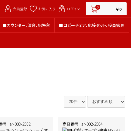
￥0
0
￥0
会員登録
お気に入り
ログイン
■カウンター、演台、記帳台
■ロビーチェア、応接セット、役員家具
■カウンター、演台、記帳台
■ロビーチェア、応接セット、役員家具
 : ar-003-2502
商品番号 : ar-002-2504