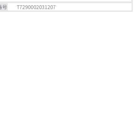
番号
T7290002031207