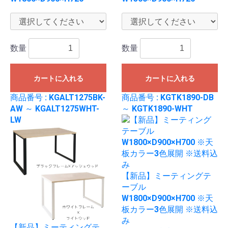
数量
数量
カートに入れる
カートに入れる
商品番号 : KGALT1275BK-
商品番号 : KGTK1890-DB
AW ～ KGALT1275WHT-
～ KGTK1890-WHT
LW
【新品】ミーティングテ
ーブル
W1800×D900×H700 ※天
板カラー3色展開 ※送料込
み
【新品】ミーティングテ