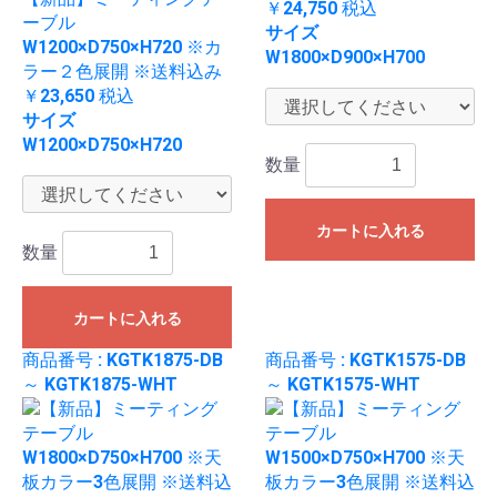
￥24,750
税込
ーブル
サイズ
W1200×D750×H720 ※カ
W1800×D900×H700
ラー２色展開 ※送料込み
￥23,650
税込
サイズ
W1200×D750×H720
数量
カートに入れる
数量
カートに入れる
商品番号 : KGTK1875-DB
商品番号 : KGTK1575-DB
～ KGTK1875-WHT
～ KGTK1575-WHT