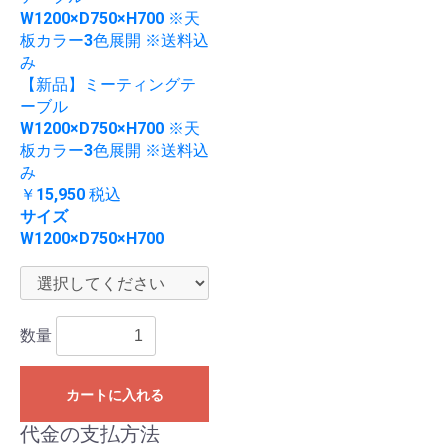
【新品】ミーティングテ
ーブル
W1200×D750×H700 ※天
板カラー3色展開 ※送料込
み
￥15,950
税込
サイズ
W1200×D750×H700
数量
カートに入れる
代金の支払方法