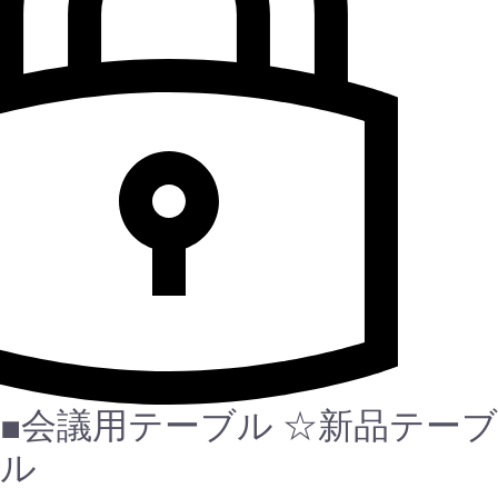
■会議用テーブル
☆新品テーブ
ル