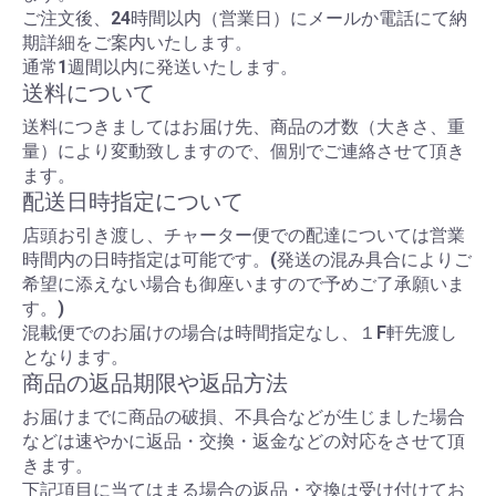
ご注文後、24時間以内（営業日）にメールか電話にて納
期詳細をご案内いたします。
通常1週間以内に発送いたします。
送料について
送料につきましてはお届け先、商品の才数（大きさ、重
量）により変動致しますので、個別でご連絡させて頂き
ます。
配送日時指定について
店頭お引き渡し、チャーター便での配達については営業
時間内の日時指定は可能です。(発送の混み具合によりご
希望に添えない場合も御座いますので予めご了承願いま
す。)
混載便でのお届けの場合は時間指定なし、１F軒先渡し
となります。
商品の返品期限や返品方法
お届けまでに商品の破損、不具合などが生じました場合
などは速やかに返品・交換・返金などの対応をさせて頂
きます。
下記項目に当てはまる場合の返品・交換は受け付けてお