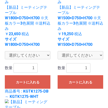
【新品】ミーティングテ
【新品】ミーティングテ
ーブル
ーブル
W1800×D750×H700 ※天
W1500×D750×H700 ※天
板カラー3色展開 ※送料込
板カラー3色展開 ※送料込
み
み
￥23,650
税込
￥19,250
税込
サイズ
サイズ
W1800×D750×H700
W1500×D750×H700
数量
数量
カートに入れる
カートに入れる
商品番号 : KGTK1275-DB
～ KGTK1275-WHT