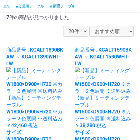
全て
■会議用テーブル
☆新品テーブル
7件
の商品が見つかりました
商品番号 : KGALT1890BK-
商品番号 : KGALT1590BK-
AW ～ KGALT1890WHT-
AW ～ KGALT1590WHT-
LW
LW
【新品】ミーティングテ
【新品】ミーティングテ
ーブル
ーブル
W1800×D900×H720 ※カ
W1500×D900×H720 ※カ
ラー２色展開 ※送料込み
ラー２色展開 ※送料込み
￥42,460
税込
￥38,280
税込
サイズ
サイズ
W1800×D900×H720
W1500×D900×H720