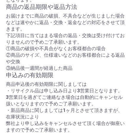
商品の返品期限や返品方法
お届けまでに商品の破損、不具合などが生じました場合
などは速やかに返品・交換・返金などの対応をさせて頂
きます。
下記項目に当てはまる場合の返品・交換は受け付けてお
りませんので予めご了承願います。
①商品の破損や不具合がなくお客様都合の場合
②商品のサイズ、仕様違いなどのお客様都合による返品
や交換
③納品後一週間が経過した商品
申込みの有効期限
商品申込後の有効期限に関しましては
・リサイクル品は申し込み日より3営業日となります。
3営業日を過ぎてご連絡なき場合は自動的にキャンセル
扱いとなりますので予めご了承願います。
・新品商品に関しましては1ヶ月とさせて頂きますが、
在庫状況により
弊社より申し込みをキャンセルさせて頂く場合が御座い
ますので予めご了承願います。