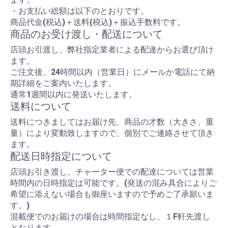
・お支払い総額は以下のとおりです。
商品代金(税込)＋送料(税込)＋振込手数料です。
商品のお受け渡し・配送について
店頭お引渡し、弊社指定業者による配達からお選び頂け
ます。
ご注文後、24時間以内（営業日）にメールか電話にて納
期詳細をご案内いたします。
通常1週間以内に発送いたします。
送料について
送料につきましてはお届け先、商品の才数（大きさ、重
量）により変動致しますので、個別でご連絡させて頂き
ます。
配送日時指定について
店頭お引き渡し、チャーター便での配達については営業
時間内の日時指定は可能です。(発送の混み具合によりご
希望に添えない場合も御座いますので予めご了承願いま
す。)
混載便でのお届けの場合は時間指定なし、１F軒先渡し
となります。