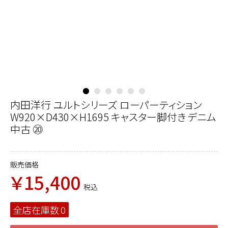
内田洋行 ユルトシリーズ ローパーティション
W920×D430×H1695 キャスター脚付き デニム
中古 ⑳
販売価格
￥15,400
税込
全店在庫数
0