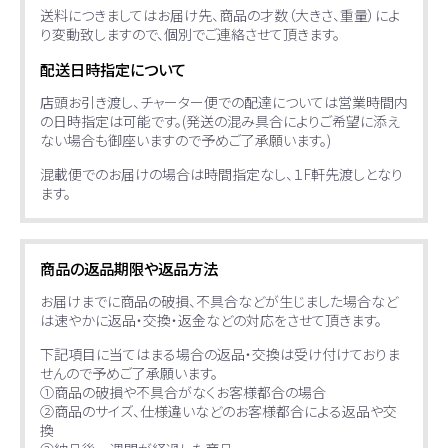
送料につきましてはお届け先、商品の才数（大きさ、重量）によ
り変動致しますので、個別でご連絡させて頂きます。
配送日時指定について
店頭お引き渡し、チャーター便での配達については営業時間内
の日時指定は可能です。(発送の混み具合によりご希望に添え
ない場合も御座いますので予めご了承願います。)
混載便でのお届けの場合は時間指定なし、１F軒先渡しとなり
ます。
商品の返品期限や返品方法
お届けまでに商品の破損、不具合などが生じました場合など
は速やかに返品・交換・返金などの対応をさせて頂きます。
下記項目に当てはまる場合の返品・交換は受け付けておりま
せんので予めご了承願います。
①商品の破損や不具合がなくお客様都合の場合
②商品のサイズ、仕様違いなどのお客様都合による返品や交
換