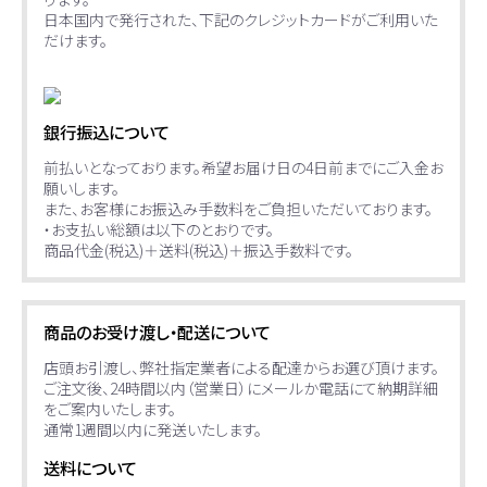
日本国内で発行された、下記のクレジットカードがご利用いた
だけます。
銀行振込について
前払いとなっております。希望お届け日の4日前までにご入金お
願いします。
また、お客様にお振込み手数料をご負担いただいております。
・お支払い総額は以下のとおりです。
商品代金(税込)＋送料(税込)＋振込手数料です。
商品のお受け渡し・配送について
店頭お引渡し、弊社指定業者による配達からお選び頂けます。
ご注文後、24時間以内（営業日）にメールか電話にて納期詳細
をご案内いたします。
通常1週間以内に発送いたします。
送料について