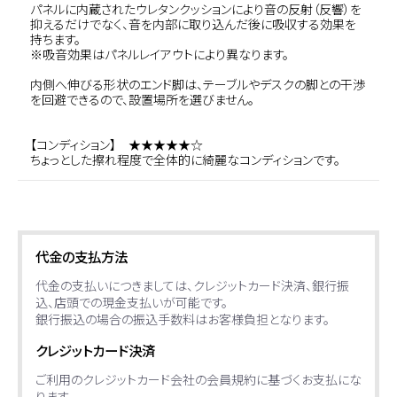
パネルに内蔵されたウレタンクッションにより音の反射（反響）を
抑えるだけでなく、音を内部に取り込んだ後に吸収する効果を
持ちます。
※吸音効果はパネルレイアウトにより異なります。
内側へ伸びる形状のエンド脚は、テーブルやデスクの脚との干渉
を回避できるので、設置場所を選びません。
【コンディション】 ★★★★★☆
ちょっとした擦れ程度で全体的に綺麗なコンディションです。
代金の支払方法
代金の支払いにつきましては、クレジットカード決済、銀行振
込、店頭での現金支払いが可能です。
銀行振込の場合の振込手数料はお客様負担となります。
クレジットカード決済
ご利用のクレジットカード会社の会員規約に基づくお支払にな
ります。