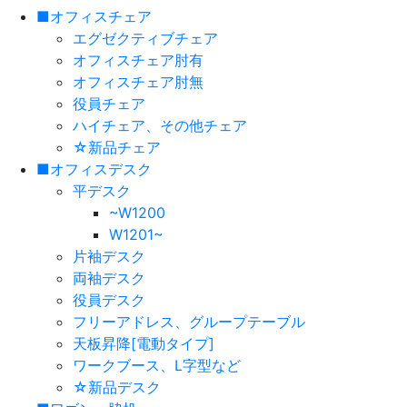
■オフィスチェア
エグゼクティブチェア
オフィスチェア肘有
オフィスチェア肘無
役員チェア
ハイチェア、その他チェア
☆新品チェア
■オフィスデスク
平デスク
~W1200
W1201~
片袖デスク
両袖デスク
役員デスク
フリーアドレス、グループテーブル
天板昇降[電動タイプ]
ワークブース、L字型など
☆新品デスク