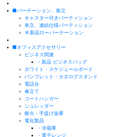
■パーテーション、衝立
キャスター付きパーティション
単立、連結仕様パーティション
☆新品ローパーテーション
■オフィスアクセサリー
ビジネス関連
・新品 ビジネスバッグ
ホワイト・スケジュールボード
パンフレット・カタログスタンド
電話台
傘立て
コートハンガー
シュレッダー
耐火・手提げ金庫
電化製品
・冷蔵庫
・電子レンジ