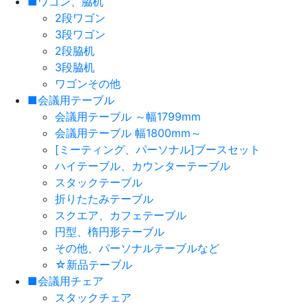
■ワゴン、脇机
2段ワゴン
3段ワゴン
2段脇机
3段脇机
ワゴンその他
■会議用テーブル
会議用テーブル ～幅1799mm
会議用テーブル 幅1800mm～
[ミーティング、パーソナル]ブースセット
ハイテーブル、カウンターテーブル
スタックテーブル
折りたたみテーブル
スクエア、カフェテーブル
円型、楕円形テーブル
その他、パーソナルテーブルなど
☆新品テーブル
■会議用チェア
スタックチェア