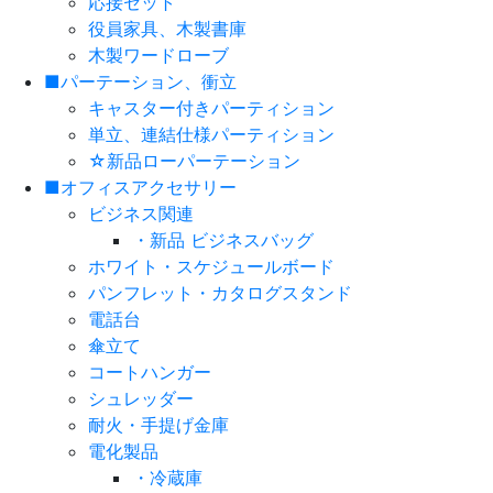
応接セット
役員家具、木製書庫
木製ワードローブ
■パーテーション、衝立
キャスター付きパーティション
単立、連結仕様パーティション
☆新品ローパーテーション
■オフィスアクセサリー
ビジネス関連
・新品 ビジネスバッグ
ホワイト・スケジュールボード
パンフレット・カタログスタンド
電話台
傘立て
コートハンガー
シュレッダー
耐火・手提げ金庫
電化製品
・冷蔵庫