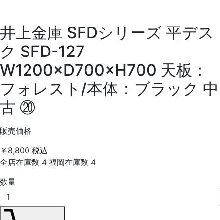
井上金庫 SFDシリーズ 平デス
ク SFD-127
W1200×D700×H700 天板：
フォレスト/本体：ブラック 中
古 ⑳
販売価格
￥8,800
税込
全店在庫数
4
福岡在庫数
4
数量