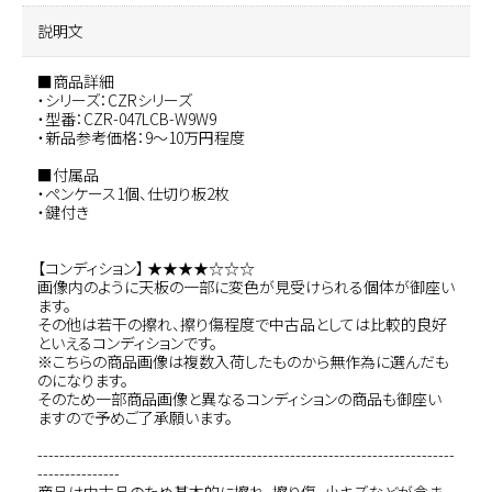
説明文
■商品詳細
・シリーズ：CZRシリーズ
・型番：CZR-047LCB-W9W9
・新品参考価格：9～10万円程度
■付属品
・ペンケース1個、仕切り板2枚
・鍵付き
【コンディション】 ★★★★☆☆☆
画像内のように天板の一部に変色が見受けられる個体が御座い
ます。
その他は若干の擦れ、擦り傷程度で中古品としては比較的良好
といえるコンディションです。
※こちらの商品画像は複数入荷したものから無作為に選んだも
のになります。
そのため一部商品画像と異なるコンディションの商品も御座い
ますので予めご了承願います。
----------------------------------------------------------------------------
---------------