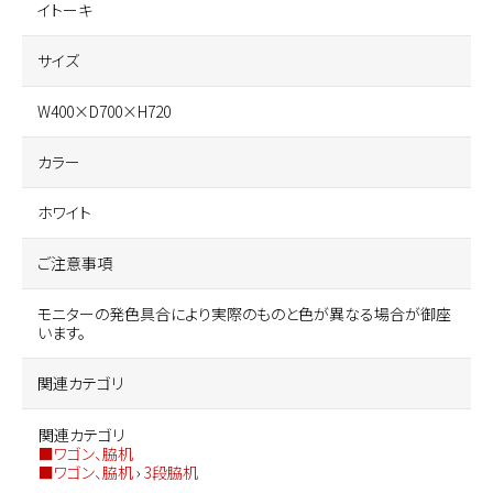
イトーキ
サイズ
W400×D700×H720
カラー
ホワイト
ご注意事項
モニターの発色具合により実際のものと色が異なる場合が御座
います。
関連カテゴリ
関連カテゴリ
■ワゴン、脇机
■ワゴン、脇机
›
3段脇机