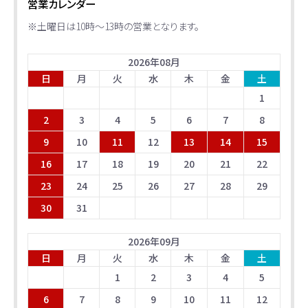
営業カレンダー
※土曜日は10時～13時の営業となります。
2026
年
08
月
日
月
火
水
木
金
土
1
2
3
4
5
6
7
8
9
10
11
12
13
14
15
16
17
18
19
20
21
22
23
24
25
26
27
28
29
30
31
2026
年
09
月
日
月
火
水
木
金
土
1
2
3
4
5
6
7
8
9
10
11
12