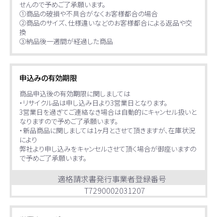
せんので予めご了承願います。
①商品の破損や不具合がなくお客様都合の場合
②商品のサイズ、仕様違いなどのお客様都合による返品や交
換
③納品後一週間が経過した商品
申込みの有効期限
商品申込後の有効期限に関しましては
・リサイクル品は申し込み日より3営業日となります。
3営業日を過ぎてご連絡なき場合は自動的にキャンセル扱いと
なりますので予めご了承願います。
・新品商品に関しましては1ヶ月とさせて頂きますが、在庫状況
により
弊社より申し込みをキャンセルさせて頂く場合が御座いますの
で予めご了承願います。
適格請求書発行事業者登録番号
T7290002031207