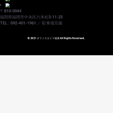
〒810-0044
福岡県福岡市中央区六本松3-11-25
TEL : 092-401-1961 ／ 駐車場完備
© 2021 オフィスエイド福屋 All Rights Reserved..