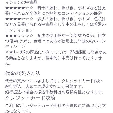
ィションの中古品
★★★★★☆☆ 若干の擦れ、擦り傷、小キズなどは見
受けられるが全体的に良好的なコンディションの部類
★★★★☆☆☆ 多少の擦れ、擦り傷、小キズ、色焼け
などが見受けられる中古品として中の上もしくは普通の
コンディション
★★★☆☆☆☆ 多少の使用感や一部部材の欠品、目立
つ傷やほつれ、色焼けはあるが使用上に問題のないコン
ディション
※★1～★2の商品につきましては一部機能面に問題があ
る商品となりますが、基本的に販売は行っておりませ
ん。
代金の支払方法
代金の支払いにつきましては、クレジットカード決済、
銀行振込、店頭での現金支払いが可能です。
銀行振込の場合の振込手数料はお客様負担となります。
クレジットカード決済
ご利用のクレジットカード会社の会員規約に基づくお支
払になります。