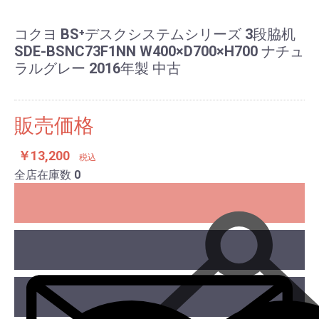
コクヨ BS⁺デスクシステムシリーズ 3段脇机
SDE-BSNC73F1NN W400×D700×H700 ナチュ
ラルグレー 2016年製 中古
販売価格
￥13,200
税込
全店在庫数
0