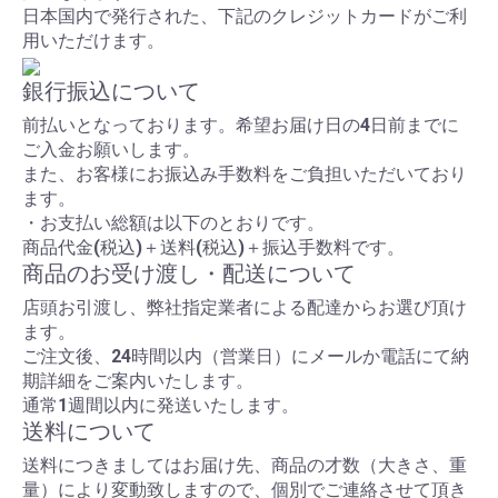
日本国内で発行された、下記のクレジットカードがご利
用いただけます。
銀行振込について
前払いとなっております。希望お届け日の4日前までに
ご入金お願いします。
また、お客様にお振込み手数料をご負担いただいており
ます。
・お支払い総額は以下のとおりです。
商品代金(税込)＋送料(税込)＋振込手数料です。
商品のお受け渡し・配送について
店頭お引渡し、弊社指定業者による配達からお選び頂け
ます。
ご注文後、24時間以内（営業日）にメールか電話にて納
期詳細をご案内いたします。
通常1週間以内に発送いたします。
送料について
送料につきましてはお届け先、商品の才数（大きさ、重
量）により変動致しますので、個別でご連絡させて頂き