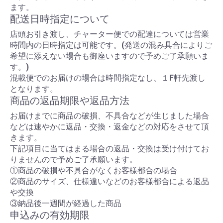
ます。
配送日時指定について
店頭お引き渡し、チャーター便での配達については営業
時間内の日時指定は可能です。(発送の混み具合によりご
希望に添えない場合も御座いますので予めご了承願いま
す。)
混載便でのお届けの場合は時間指定なし、１F軒先渡し
となります。
商品の返品期限や返品方法
お届けまでに商品の破損、不具合などが生じました場合
などは速やかに返品・交換・返金などの対応をさせて頂
きます。
下記項目に当てはまる場合の返品・交換は受け付けてお
りませんので予めご了承願います。
①商品の破損や不具合がなくお客様都合の場合
②商品のサイズ、仕様違いなどのお客様都合による返品
や交換
③納品後一週間が経過した商品
申込みの有効期限