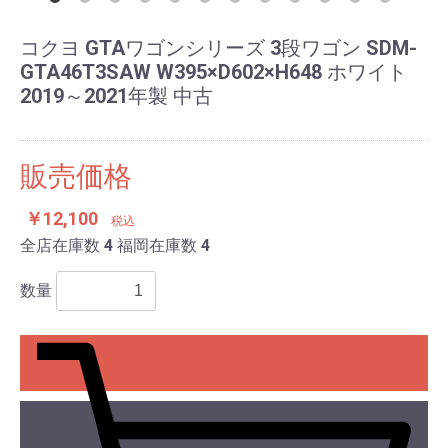
コクヨ GTAワゴンシリーズ 3段ワゴン SDM-
GTA46T3SAW W395×D602×H648 ホワイト
2019～2021年製 中古
販売価格
￥12,100
税込
全店在庫数
4
福岡在庫数
4
数量