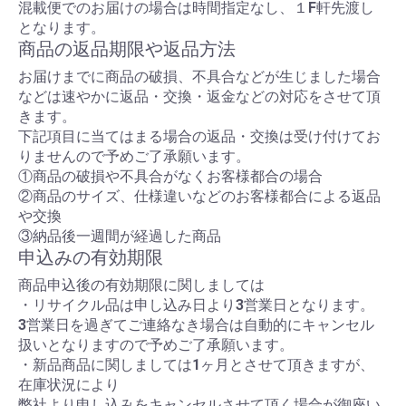
混載便でのお届けの場合は時間指定なし、１F軒先渡し
となります。
商品の返品期限や返品方法
お届けまでに商品の破損、不具合などが生じました場合
などは速やかに返品・交換・返金などの対応をさせて頂
きます。
下記項目に当てはまる場合の返品・交換は受け付けてお
りませんので予めご了承願います。
①商品の破損や不具合がなくお客様都合の場合
②商品のサイズ、仕様違いなどのお客様都合による返品
や交換
③納品後一週間が経過した商品
申込みの有効期限
商品申込後の有効期限に関しましては
・リサイクル品は申し込み日より3営業日となります。
3営業日を過ぎてご連絡なき場合は自動的にキャンセル
扱いとなりますので予めご了承願います。
・新品商品に関しましては1ヶ月とさせて頂きますが、
在庫状況により
弊社より申し込みをキャンセルさせて頂く場合が御座い