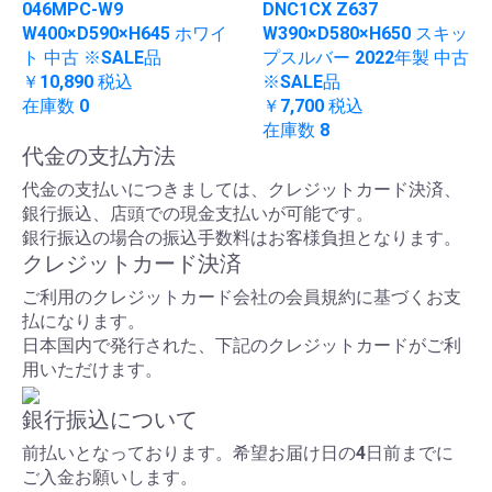
046MPC-W9
DNC1CX Z637
W400×D590×H645 ホワイ
W390×D580×H650 スキッ
ト 中古 ※SALE品
プスルバー 2022年製 中古
￥10,890
税込
※SALE品
在庫数 0
￥7,700
税込
在庫数 8
代金の支払方法
代金の支払いにつきましては、クレジットカード決済、
銀行振込、店頭での現金支払いが可能です。
銀行振込の場合の振込手数料はお客様負担となります。
クレジットカード決済
ご利用のクレジットカード会社の会員規約に基づくお支
払になります。
日本国内で発行された、下記のクレジットカードがご利
用いただけます。
銀行振込について
前払いとなっております。希望お届け日の4日前までに
ご入金お願いします。