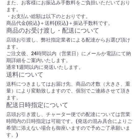
また、お客様にお振込み手数料をご負担いただいており
ます。
・お支払い総額は以下のとおりです。
商品代金(税込)＋送料(税込)＋振込手数料です。
商品のお受け渡し・配送について
店頭お引渡し、弊社指定業者による配達からお選び頂け
ます。
ご注文後、24時間以内（営業日）にメールか電話にて納
期詳細をご案内いたします。
通常1週間以内に発送いたします。
送料について
送料につきましてはお届け先、商品の才数（大きさ、重
量）により変動致しますので、個別でご連絡させて頂き
ます。
配送日時指定について
店頭お引き渡し、チャーター便での配達については営業
時間内の日時指定は可能です。(発送の混み具合によりご
希望に添えない場合も御座いますので予めご了承願いま
す。)