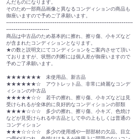
んだものになります。
そのため一部商品画像と異なるコンディションの商品も
御座いますので予めご了承願います。
--------------------------------------------------------------------
-----------------------
商品は中古品のため基本的に擦れ、擦り傷、小キズなど
が含まれたコンディションとなります。
★の数と説明文にてコンディションをご案内させて頂い
ておりますが、状態の判断には個人差が御座いますので
予めご了承願います。
★★★★★★★ 未使用品、新古品
★★★★★★☆ アウトレット品、非常に綺麗なコンデ
ィションの中古品
★★★★★☆☆ 若干の擦れ、擦り傷、小キズなどは見
受けられるが全体的に良好的なコンディションの部類
★★★★☆☆☆ 多少の擦れ、擦り傷、小キズ、色焼け
などが見受けられる中古品として中の上もしくは普通の
コンディション
★★★☆☆☆☆ 多少の使用感や一部部材の欠品、目立
つ傷やほつれ、色焼けはあるが使用上に問題のないコン