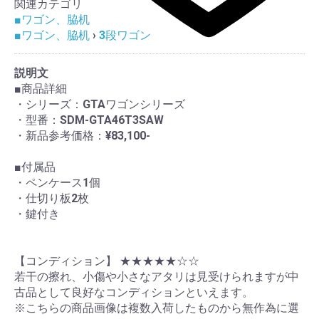
関連カテゴリ
■ワゴン、脇机
■ワゴン、脇机
›
3段ワゴン
説明文
■商品詳細
・シリーズ：GTAワゴンシリーズ
・型番：SDM-GTA46T3SAW
・新品参考価格：¥83,100-
■付属品
・ペンケース1個
・仕切り板2枚
・鍵付き
【コンディション】 ★★★★★☆☆
若干の擦れ、小傷や小さなアタリは見受けられますが中
古品として良好なコンディションといえます。
※こちらの商品画像は複数入荷したものから無作為に選