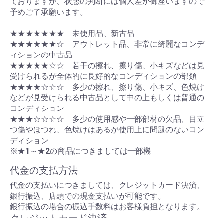
ておりますが、状態の判断には個人差が御座いますので
予めご了承願います。
★★★★★★★ 未使用品、新古品
★★★★★★☆ アウトレット品、非常に綺麗なコンデ
ィションの中古品
★★★★★☆☆ 若干の擦れ、擦り傷、小キズなどは見
受けられるが全体的に良好的なコンディションの部類
★★★★☆☆☆ 多少の擦れ、擦り傷、小キズ、色焼け
などが見受けられる中古品として中の上もしくは普通の
コンディション
★★★☆☆☆☆ 多少の使用感や一部部材の欠品、目立
つ傷やほつれ、色焼けはあるが使用上に問題のないコン
ディション
※★1～★2の商品につきましては一部機
代金の支払方法
代金の支払いにつきましては、クレジットカード決済、
銀行振込、店頭での現金支払いが可能です。
銀行振込の場合の振込手数料はお客様負担となります。