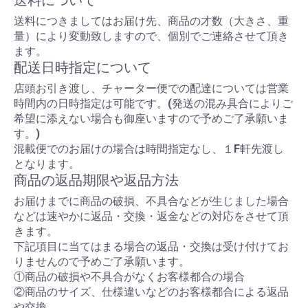
送料について
送料につきましてはお届け先、商品の才数（大きさ、重
量）により変動致しますので、個別でご連絡させて頂き
ます。
配送日時指定について
店頭お引き渡し、チャーター便での配達については営業
時間内の日時指定は可能です。(発送の混み具合によりご
希望に添えない場合も御座いますので予めご了承願いま
す。)
混載便でのお届けの場合は時間指定なし、１F軒先渡し
となります。
商品の返品期限や返品方法
お届けまでに商品の破損、不具合などが生じました場合
などは速やかに返品・交換・返金などの対応をさせて頂
きます。
下記項目に当てはまる場合の返品・交換は受け付けてお
りませんので予めご了承願います。
①商品の破損や不具合がなくお客様都合の場合
②商品のサイズ、仕様違いなどのお客様都合による返品
や交換