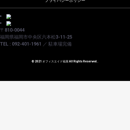
プライバシーポリシー
〒810-0044
福岡県福岡市中央区六本松3-11-25
TEL : 092-401-1961 ／ 駐車場完備
© 2021 オフィスエイド福屋 All Rights Reserved..