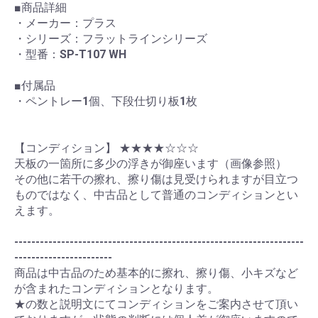
■商品詳細
・メーカー：プラス
・シリーズ：フラットラインシリーズ
・型番：SP-T107 WH
■付属品
・ペントレー1個、下段仕切り板1枚
【コンディション】 ★★★★☆☆☆
天板の一箇所に多少の浮きが御座います（画像参照）
その他に若干の擦れ、擦り傷は見受けられますが目立つ
ものではなく、中古品として普通のコンディションとい
えます。
--------------------------------------------------------------------
-----------------------
商品は中古品のため基本的に擦れ、擦り傷、小キズなど
が含まれたコンディションとなります。
★の数と説明文にてコンディションをご案内させて頂い