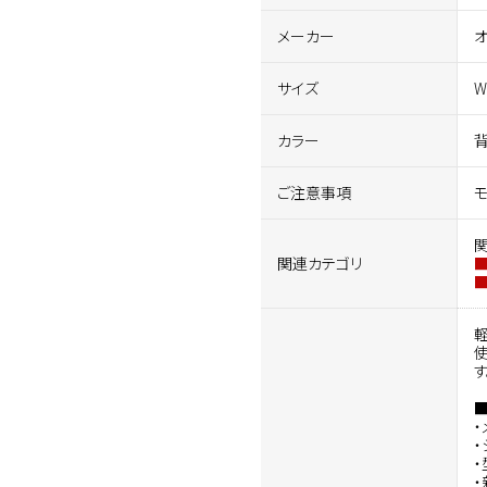
メーカー
サイズ
W
カラー
背
ご注意事項
関連カテゴリ
す
・
・
・
・