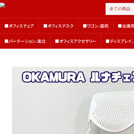
■オフィスチェア
■オフィスデスク
■ワゴン、脇机
■会議用
■オフィスチェア
■オフィスデスク
■ワゴン、脇机
■会議用
■パーテーション、衝立
■オフィスアクセサリー
■ディスプレイ
■パーテーション、衝立
■オフィスアクセサリー
■ディスプレイ