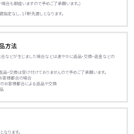
場合も御座いますので予めご了承願います。)
指定なし、１F軒先渡しとなります。
品方法
具合などが生じました場合などは速やかに返品・交換・返金などの
返品・交換は受け付けておりませんので予めご了承願います。
お客様都合の場合
どのお客様都合による返品や交換
品
となります。