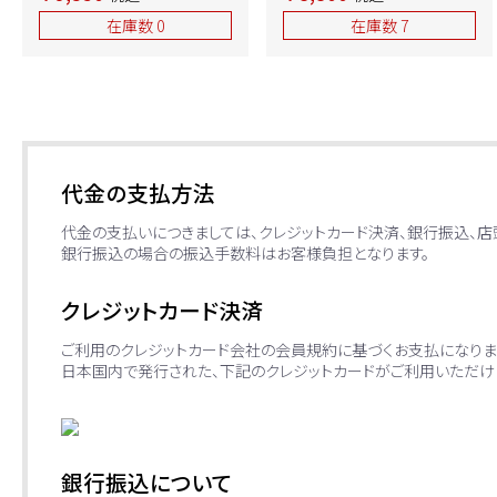
ホワイト/座：ソフトグレー
ブラック/座：モスグリーン
在庫数 0
在庫数 7
2021年製 中古
2020年製 中古 ⑩
代金の支払方法
代金の支払いにつきましては、クレジットカード決済、銀行振込、
銀行振込の場合の振込手数料はお客様負担となります。
クレジットカード決済
ご利用のクレジットカード会社の会員規約に基づくお支払になりま
日本国内で発行された、下記のクレジットカードがご利用いただけ
銀行振込について