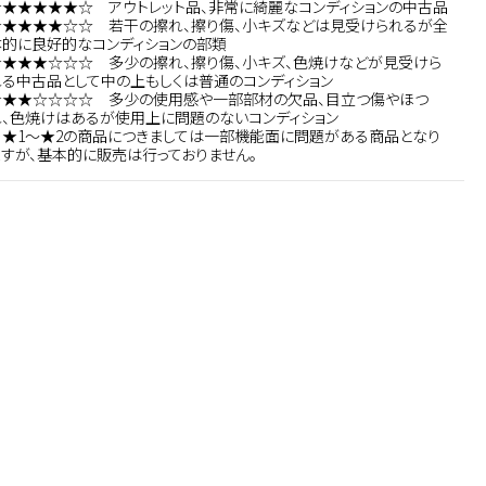
★★★★★★☆ アウトレット品、非常に綺麗なコンディションの中古品
★★★★★☆☆ 若干の擦れ、擦り傷、小キズなどは見受けられるが全
体的に良好的なコンディションの部類
★★★★☆☆☆ 多少の擦れ、擦り傷、小キズ、色焼けなどが見受けら
れる中古品として中の上もしくは普通のコンディション
★★★☆☆☆☆ 多少の使用感や一部部材の欠品、目立つ傷やほつ
れ、色焼けはあるが使用上に問題のないコンディション
※★1～★2の商品につきましては一部機能面に問題がある商品となり
ますが、基本的に販売は行っておりません。