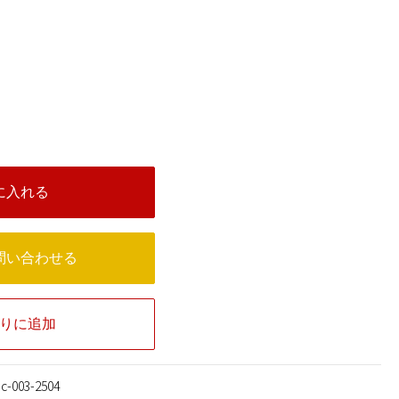
に入れる
問い合わせる
りに追加
c-003-2504