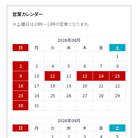
営業カレンダー
※土曜日は10時～13時の営業となります。
2026
年
08
月
日
月
火
水
木
金
土
1
2
3
4
5
6
7
8
9
10
11
12
13
14
15
16
17
18
19
20
21
22
23
24
25
26
27
28
29
30
31
2026
年
09
月
日
月
火
水
木
金
土
1
2
3
4
5