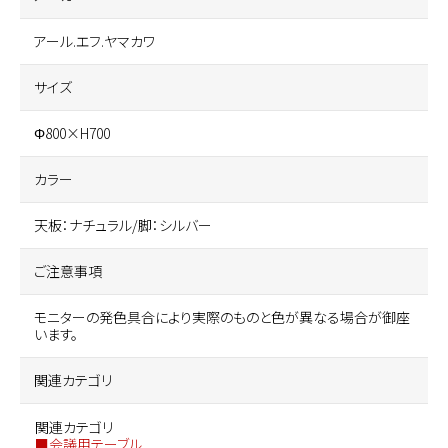
アール.エフ.ヤマカワ
サイズ
Φ800×H700
カラー
天板：ナチュラル/脚：シルバー
ご注意事項
モニターの発色具合により実際のものと色が異なる場合が御座
います。
関連カテゴリ
関連カテゴリ
■会議用テーブル