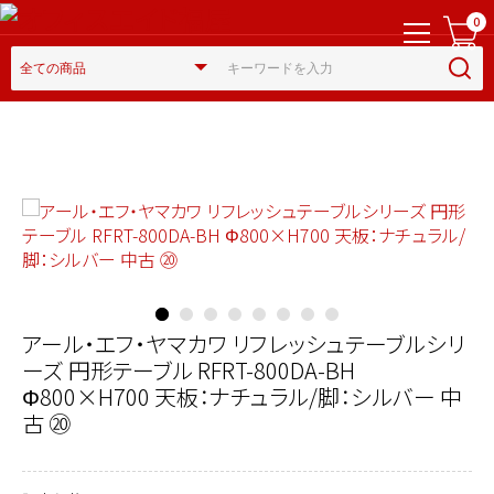
0
アール・エフ・ヤマカワ リフレッシュテーブルシリ
ーズ 円形テーブル RFRT-800DA-BH
Φ800×H700 天板：ナチュラル/脚：シルバー 中
古 ⑳