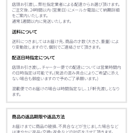
店頭お引渡し、弊社指定業者による配達からお選び頂けます。
ご注文後、24時間以内（営業日）にメールか電話にて納期詳細
をご案内いたします。
通常1週間以内に発送いたします。
送料について
送料につきましてはお届け先、商品の才数（大きさ、重量）によ
り変動致しますので、個別でご連絡させて頂きます。
配送日時指定について
店頭お引き渡し、チャーター便での配達については営業時間内
の日時指定は可能です。(発送の混み具合によりご希望に添え
ない場合も御座いますので予めご了承願います。)
混載便でのお届けの場合は時間指定なし、１F軒先渡しとなり
ます。
商品の返品期限や返品方法
お届けまでに商品の破損、不具合などが生じました場合など
は速やかに返品・交換・返金などの対応をさせて頂きます。