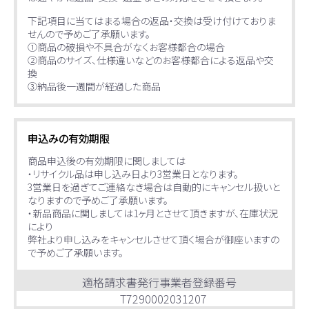
下記項目に当てはまる場合の返品・交換は受け付けておりま
せんので予めご了承願います。
①商品の破損や不具合がなくお客様都合の場合
②商品のサイズ、仕様違いなどのお客様都合による返品や交
換
③納品後一週間が経過した商品
申込みの有効期限
商品申込後の有効期限に関しましては
・リサイクル品は申し込み日より3営業日となります。
3営業日を過ぎてご連絡なき場合は自動的にキャンセル扱いと
なりますので予めご了承願います。
・新品商品に関しましては1ヶ月とさせて頂きますが、在庫状況
により
弊社より申し込みをキャンセルさせて頂く場合が御座いますの
で予めご了承願います。
適格請求書発行事業者登録番号
T7290002031207