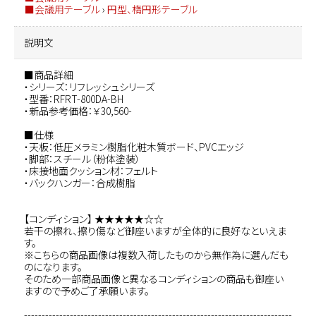
■会議用テーブル
›
円型、楕円形テーブル
説明文
■商品詳細
・シリーズ：リフレッシュシリーズ
・型番：RFRT-800DA-BH
・新品参考価格：￥30,560-
■仕様
・天板：低圧メラミン樹脂化粧木質ボード、PVCエッジ
・脚部：スチール（粉体塗装）
・床接地面クッション材：フェルト
・バックハンガー：合成樹脂
【コンディション】 ★★★★★☆☆
若干の擦れ、擦り傷など御座いますが全体的に良好なといえま
す。
※こちらの商品画像は複数入荷したものから無作為に選んだも
のになります。
そのため一部商品画像と異なるコンディションの商品も御座い
ますので予めご了承願います。
----------------------------------------------------------------------------