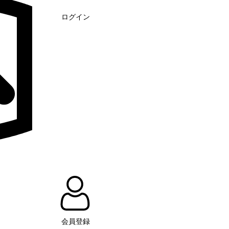
ログイン
会員登録