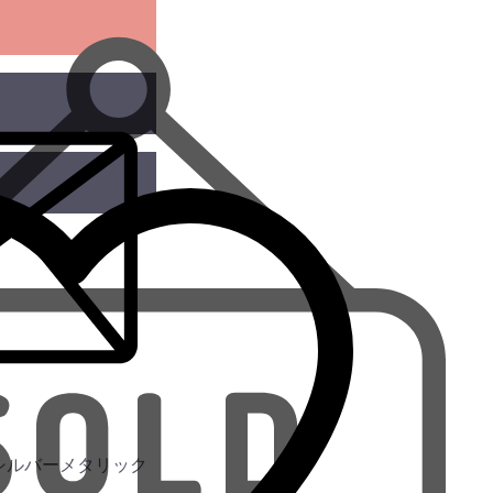
この商品を問い合わせる
ただ
お気に入りに追加
シルバーメタリック