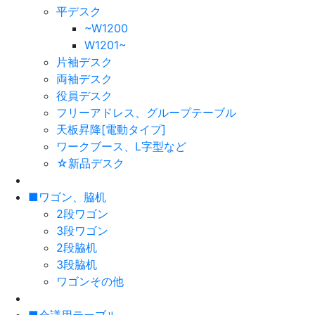
平デスク
~W1200
W1201~
片袖デスク
両袖デスク
役員デスク
フリーアドレス、グループテーブル
天板昇降[電動タイプ]
ワークブース、L字型など
☆新品デスク
■ワゴン、脇机
2段ワゴン
3段ワゴン
2段脇机
3段脇机
ワゴンその他