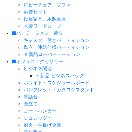
ロビーチェア、ソファ
応接セット
役員家具、木製書庫
木製ワードローブ
■パーテーション、衝立
キャスター付きパーティション
単立、連結仕様パーティション
☆新品ローパーテーション
■オフィスアクセサリー
ビジネス関連
・新品 ビジネスバッグ
ホワイト・スケジュールボード
パンフレット・カタログスタンド
電話台
傘立て
コートハンガー
シュレッダー
耐火・手提げ金庫