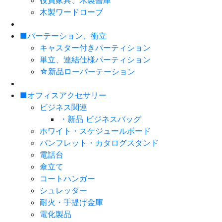
役員家具、木製書庫
木製ワードローブ
■パーテーション、衝立
キャスター付きパーティション
単立、連結仕様パーティション
☆新品ローパーテーション
■オフィスアクセサリー
ビジネス関連
・新品 ビジネスバッグ
ホワイト・スケジュールボード
パンフレット・カタログスタンド
電話台
傘立て
コートハンガー
シュレッダー
耐火・手提げ金庫
電化製品