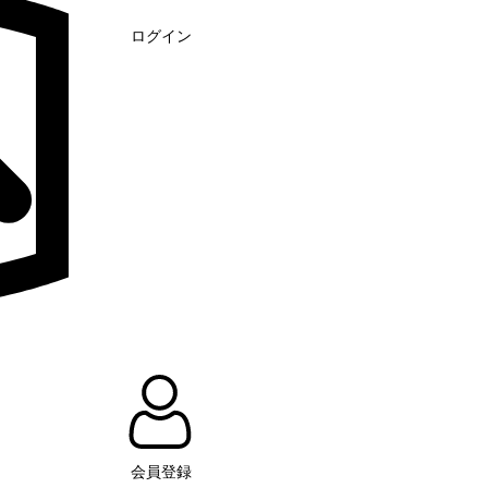
ログイン
会員登録