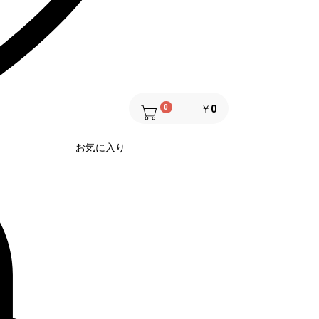
0
￥0
お気に入り