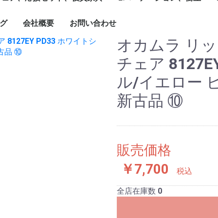
1799mm
1800mm～
ソナル]ブースセット
ターテーブル
ブル
ーブルなど
グチェア（キャスタ
付）
ェア、ソファ
ト
、木製書庫
ドローブ
グ
会社概要
お問い合わせ
キャスター付きパーテ
単立、連結仕様パーテ
☆新品ローパーテーシ
ィション
ィション
ョン
オカムラ リ
チェア 8127
ル/イエロー 
新古品 ⑩
販売価格
￥7,700
税込
全店在庫数
0