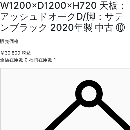
W1200×D1200×H720 天板：
アッシュドオークD/脚：サテ
ンブラック 2020年製 中古 ⑩
販売価格
￥30,800
税込
全店在庫数
0
福岡在庫数
1