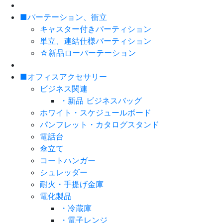
■パーテーション、衝立
キャスター付きパーティション
単立、連結仕様パーティション
☆新品ローパーテーション
■オフィスアクセサリー
ビジネス関連
・新品 ビジネスバッグ
ホワイト・スケジュールボード
パンフレット・カタログスタンド
電話台
傘立て
コートハンガー
シュレッダー
耐火・手提げ金庫
電化製品
・冷蔵庫
・電子レンジ