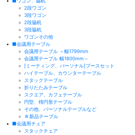
■ワゴン、脇机
2段ワゴン
3段ワゴン
2段脇机
3段脇机
ワゴンその他
■会議用テーブル
会議用テーブル ～幅1799mm
会議用テーブル 幅1800mm～
[ミーティング、パーソナル]ブースセット
ハイテーブル、カウンターテーブル
スタックテーブル
折りたたみテーブル
スクエア、カフェテーブル
円型、楕円形テーブル
その他、パーソナルテーブルなど
☆新品テーブル
■会議用チェア
スタックチェア