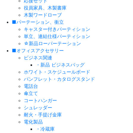
応接セット
役員家具、木製書庫
木製ワードローブ
■パーテーション、衝立
キャスター付きパーティション
単立、連結仕様パーティション
☆新品ローパーテーション
■オフィスアクセサリー
ビジネス関連
・新品 ビジネスバッグ
ホワイト・スケジュールボード
パンフレット・カタログスタンド
電話台
傘立て
コートハンガー
シュレッダー
耐火・手提げ金庫
電化製品
・冷蔵庫