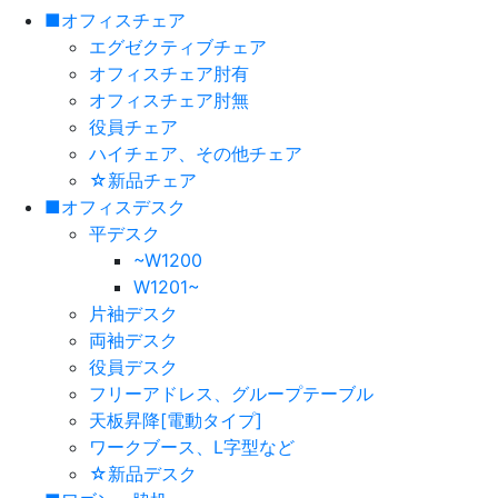
■オフィスチェア
エグゼクティブチェア
オフィスチェア肘有
オフィスチェア肘無
役員チェア
ハイチェア、その他チェア
☆新品チェア
■オフィスデスク
平デスク
~W1200
W1201~
片袖デスク
両袖デスク
役員デスク
フリーアドレス、グループテーブル
天板昇降[電動タイプ]
ワークブース、L字型など
☆新品デスク