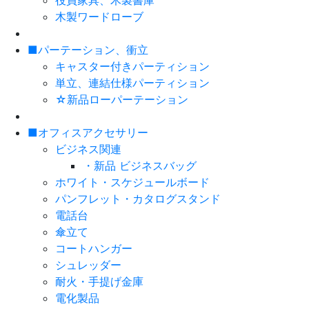
役員家具、木製書庫
木製ワードローブ
■パーテーション、衝立
キャスター付きパーティション
単立、連結仕様パーティション
☆新品ローパーテーション
■オフィスアクセサリー
ビジネス関連
・新品 ビジネスバッグ
ホワイト・スケジュールボード
パンフレット・カタログスタンド
電話台
傘立て
コートハンガー
シュレッダー
耐火・手提げ金庫
電化製品