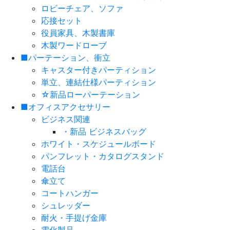
ロビーチェア、ソファ
応接セット
役員家具、木製書庫
木製ワードローブ
■パーテーション、衝立
キャスター付きパーティション
単立、連結仕様パーティション
☆新品ローパーテーション
■オフィスアクセサリー
ビジネス関連
・新品 ビジネスバッグ
ホワイト・スケジュールボード
パンフレット・カタログスタンド
電話台
傘立て
コートハンガー
シュレッダー
耐火・手提げ金庫