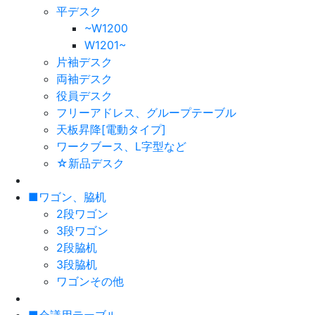
平デスク
~W1200
W1201~
片袖デスク
両袖デスク
役員デスク
フリーアドレス、グループテーブル
天板昇降[電動タイプ]
ワークブース、L字型など
☆新品デスク
■ワゴン、脇机
2段ワゴン
3段ワゴン
2段脇机
3段脇机
ワゴンその他