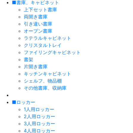
■書庫、キャビネット
上下セット書庫
両開き書庫
引き違い書庫
オープン書庫
ラテラルキャビネット
クリスタルトレイ
ファイリングキャビネット
書架
片開き書庫
キッチンキャビネット
シェルフ、物品棚
その他書庫、収納庫
■ロッカー
1人用ロッカー
2人用ロッカー
3人用ロッカー
4人用ロッカー