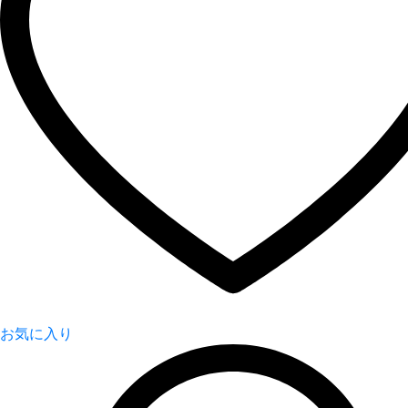
お気に入り