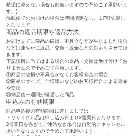
希望に添えない場合も御座いますので予めご了承願いま
す。)
混載便でのお届けの場合は時間指定なし、１F軒先渡し
となります。
商品の返品期限や返品方法
お届けまでに商品の破損、不具合などが生じました場合
などは速やかに返品・交換・返金などの対応をさせて頂
きます。
下記項目に当てはまる場合の返品・交換は受け付けてお
りませんので予めご了承願います。
①商品の破損や不具合がなくお客様都合の場合
②商品のサイズ、仕様違いなどのお客様都合による返品
や交換
③納品後一週間が経過した商品
申込みの有効期限
商品申込後の有効期限に関しましては
・リサイクル品は申し込み日より3営業日となります。
3営業日を過ぎてご連絡なき場合は自動的にキャンセル
扱いとなりますので予めご了承願います。