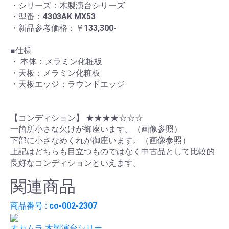
・シリーズ：木製演台シリーズ
・型番：4303AK MX53
・新品参考価格：￥133,300-
■仕様
・ 本体：メラミン化粧板
・天板：メラミン化粧板
・天板エッジ：ラウンドエッジ
【コンディション】 ★★★★☆☆☆
一箇所小さな欠けが御座います。（画像参照）
下部に小さなめくれが御座います。（画像参照）
上記はどちらも目立つものではなく中古品として比較的
良好なコンディションといえます。
関連商品
商品番号 : co-002-2307
オカムラ 木製演台シリー