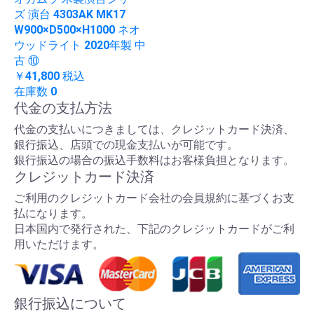
ズ 演台 4303AK MK17
W900×D500×H1000 ネオ
ウッドライト 2020年製 中
古 ⑩
￥41,800
税込
在庫数 0
代金の支払方法
代金の支払いにつきましては、クレジットカード決済、
銀行振込、店頭での現金支払いが可能です。
銀行振込の場合の振込手数料はお客様負担となります。
クレジットカード決済
ご利用のクレジットカード会社の会員規約に基づくお支
払になります。
日本国内で発行された、下記のクレジットカードがご利
用いただけます。
銀行振込について