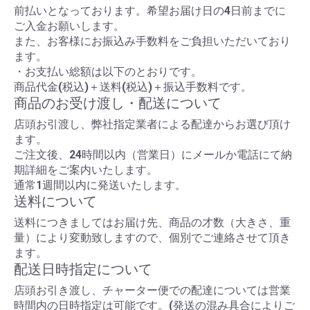
前払いとなっております。希望お届け日の4日前までに
ご入金お願いします。
また、お客様にお振込み手数料をご負担いただいており
ます。
・お支払い総額は以下のとおりです。
商品代金(税込)＋送料(税込)＋振込手数料です。
商品のお受け渡し・配送について
店頭お引渡し、弊社指定業者による配達からお選び頂け
ます。
ご注文後、24時間以内（営業日）にメールか電話にて納
期詳細をご案内いたします。
通常1週間以内に発送いたします。
送料について
送料につきましてはお届け先、商品の才数（大きさ、重
量）により変動致しますので、個別でご連絡させて頂き
ます。
配送日時指定について
店頭お引き渡し、チャーター便での配達については営業
時間内の日時指定は可能です。(発送の混み具合によりご