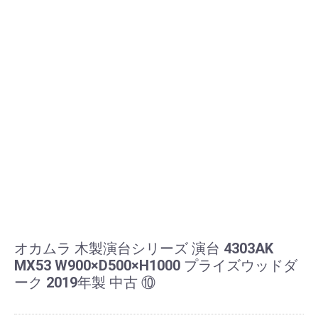
オカムラ 木製演台シリーズ 演台 4303AK
MX53 W900×D500×H1000 プライズウッドダ
ーク 2019年製 中古 ⑩