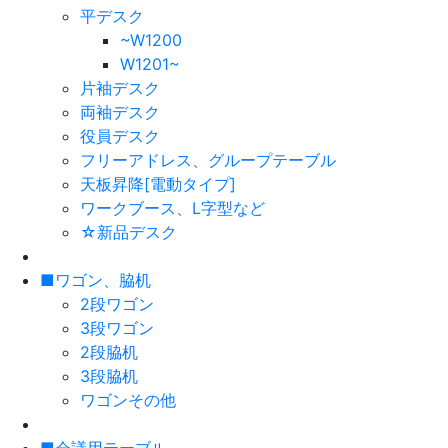
平デスク
~W1200
W1201~
片袖デスク
両袖デスク
役員デスク
フリーアドレス、グループテーブル
天板昇降[電動タイプ]
ワークブース、L字型など
☆新品デスク
■ワゴン、脇机
2段ワゴン
3段ワゴン
2段脇机
3段脇机
ワゴンその他