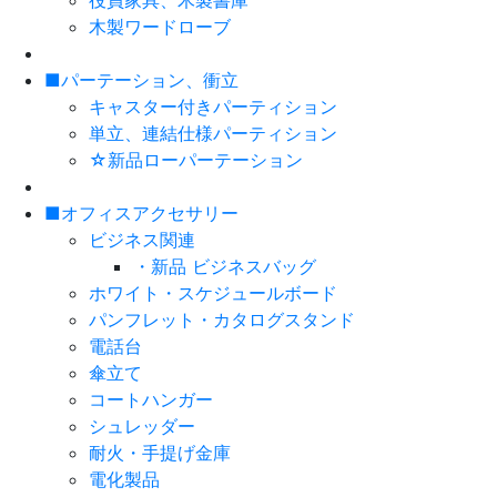
役員家具、木製書庫
木製ワードローブ
■パーテーション、衝立
キャスター付きパーティション
単立、連結仕様パーティション
☆新品ローパーテーション
■オフィスアクセサリー
ビジネス関連
・新品 ビジネスバッグ
ホワイト・スケジュールボード
パンフレット・カタログスタンド
電話台
傘立て
コートハンガー
シュレッダー
耐火・手提げ金庫
電化製品