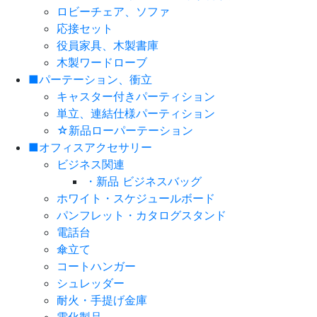
ロビーチェア、ソファ
応接セット
役員家具、木製書庫
木製ワードローブ
■パーテーション、衝立
キャスター付きパーティション
単立、連結仕様パーティション
☆新品ローパーテーション
■オフィスアクセサリー
ビジネス関連
・新品 ビジネスバッグ
ホワイト・スケジュールボード
パンフレット・カタログスタンド
電話台
傘立て
コートハンガー
シュレッダー
耐火・手提げ金庫