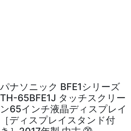
パナソニック BFE1シリーズ
TH-65BFE1J タッチスクリー
ン65インチ液晶ディスプレイ
［ディスプレイスタンド付