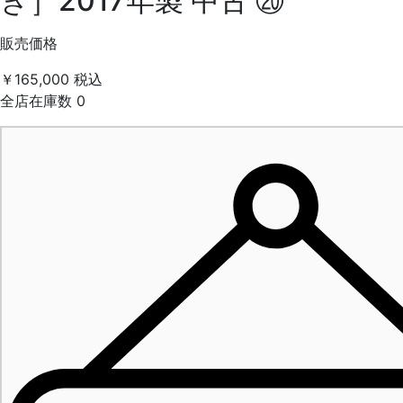
き］2017年製 中古 ⑳
販売価格
￥165,000
税込
全店在庫数
0