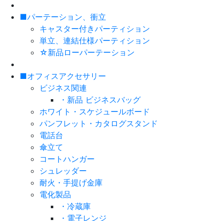
■パーテーション、衝立
キャスター付きパーティション
単立、連結仕様パーティション
☆新品ローパーテーション
■オフィスアクセサリー
ビジネス関連
・新品 ビジネスバッグ
ホワイト・スケジュールボード
パンフレット・カタログスタンド
電話台
傘立て
コートハンガー
シュレッダー
耐火・手提げ金庫
電化製品
・冷蔵庫
・電子レンジ