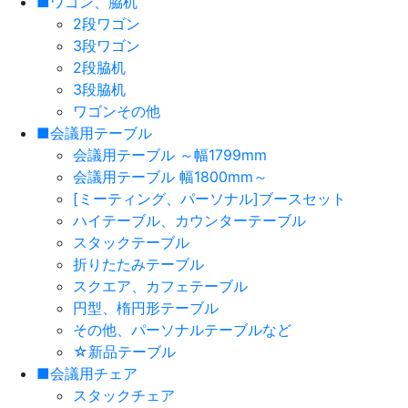
■ワゴン、脇机
2段ワゴン
3段ワゴン
2段脇机
3段脇机
ワゴンその他
■会議用テーブル
会議用テーブル ～幅1799mm
会議用テーブル 幅1800mm～
[ミーティング、パーソナル]ブースセット
ハイテーブル、カウンターテーブル
スタックテーブル
折りたたみテーブル
スクエア、カフェテーブル
円型、楕円形テーブル
その他、パーソナルテーブルなど
☆新品テーブル
■会議用チェア
スタックチェア