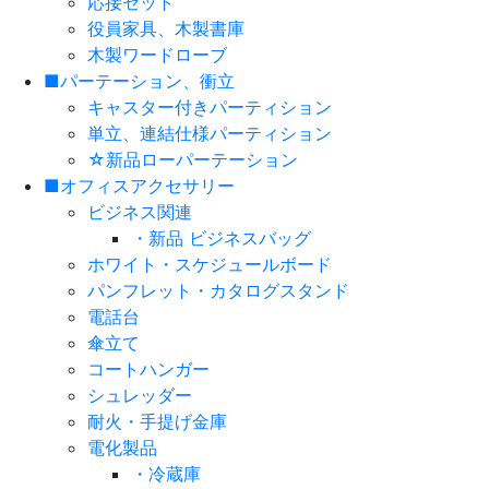
応接セット
役員家具、木製書庫
木製ワードローブ
■パーテーション、衝立
キャスター付きパーティション
単立、連結仕様パーティション
☆新品ローパーテーション
■オフィスアクセサリー
ビジネス関連
・新品 ビジネスバッグ
ホワイト・スケジュールボード
パンフレット・カタログスタンド
電話台
傘立て
コートハンガー
シュレッダー
耐火・手提げ金庫
電化製品
・冷蔵庫