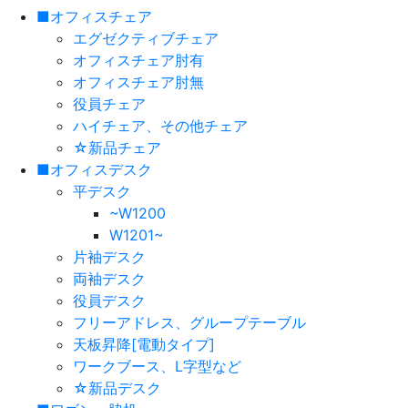
■オフィスチェア
エグゼクティブチェア
オフィスチェア肘有
オフィスチェア肘無
役員チェア
ハイチェア、その他チェア
☆新品チェア
■オフィスデスク
平デスク
~W1200
W1201~
片袖デスク
両袖デスク
役員デスク
フリーアドレス、グループテーブル
天板昇降[電動タイプ]
ワークブース、L字型など
☆新品デスク